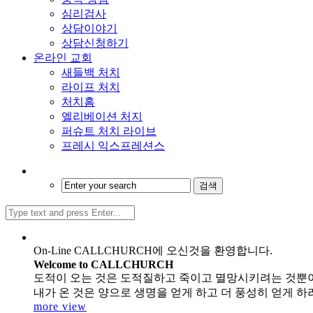
심리검사
상담이야기
상담신청하기
온라인 교회
새들백 처치
라이프 처치
처치홈
엘리베이션 처지
퍼슈트 처치 라이브
프레시 익스프레션스
On-Line CALLCHURCH에 오신것을 환영합니다.
Welcome to CALLCHURCH
도적이 오는 것은 도적질하고 죽이고 멸망시키려는 것뿐
내가 온 것은 양으로 생명을 얻게 하고 더 풍성히 얻게 하려는
more view