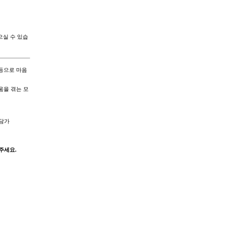
으실 수 있습
등으로 마음
움을 겪는 모
상담가
 주세요.