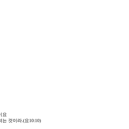
이요
 것이라.(요10:10)